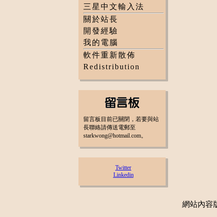
三星中文輸入法
關於站長
開發經驗
我的電腦
軟件重新散佈
Redistribution
留言板目前已關閉，若要與站
長聯絡請傳送電郵至
starkwong@hotmail.com。
Twitter
Linkedin
網站內容版權