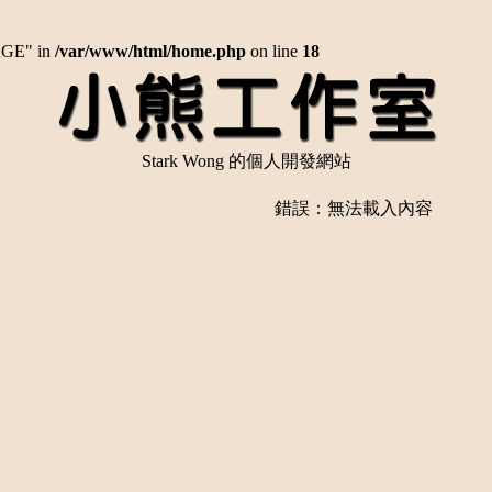
AGE" in
/var/www/html/home.php
on line
18
Stark Wong 的個人開發網站
錯誤：無法載入內容