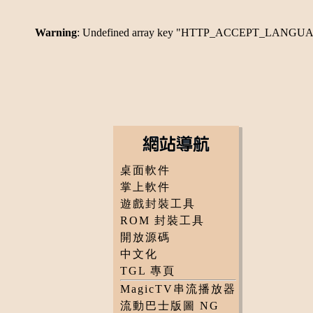
Warning
: Undefined array key "HTTP_ACCEPT_LANGU
桌面軟件
掌上軟件
遊戲封裝工具
ROM 封裝工具
開放源碼
中文化
TGL 專頁
MagicTV串流播放器
流動巴士版圖 NG