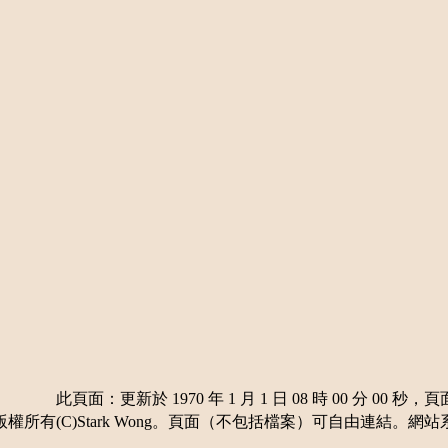
此頁面：更新於 1970 年 1 月 1 日 08 時 00 分 00 秒，頁
所有(C)Stark Wong。頁面（不包括檔案）可自由連結。網站系統版本 1.90