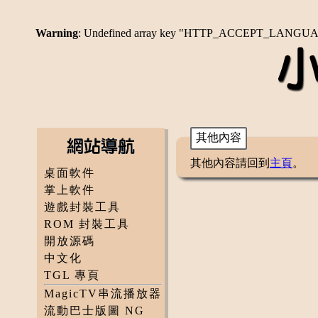
Warning
: Undefined array key "HTTP_ACCEPT_LANGU
其他內容
其他內容請回到
主頁
。
桌面軟件
掌上軟件
遊戲封裝工具
ROM 封裝工具
開放源碼
中文化
TGL 專頁
MagicTV串流播放器
流動巴士版圖 NG