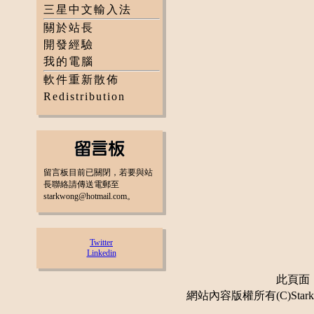
三星中文輸入法
關於站長
開發經驗
我的電腦
軟件重新散佈
Redistribution
留言板目前已關閉，若要與站
長聯絡請傳送電郵至
starkwong@hotmail.com。
Twitter
Linkedin
此頁面：更
網站內容版權所有(C)Stark 