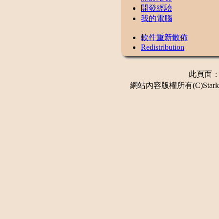
開發經驗
我的電腦
軟件重新散佈
Redistribution
此頁面：更新
網站內容版權所有(C)Stark 