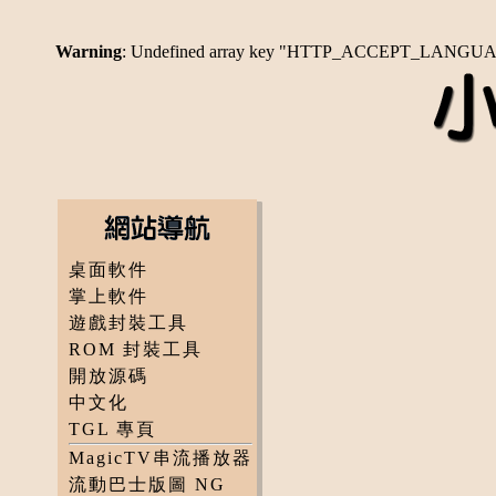
Warning
: Undefined array key "HTTP_ACCEPT_LANGU
桌面軟件
掌上軟件
遊戲封裝工具
ROM 封裝工具
開放源碼
中文化
TGL 專頁
MagicTV串流播放器
流動巴士版圖 NG