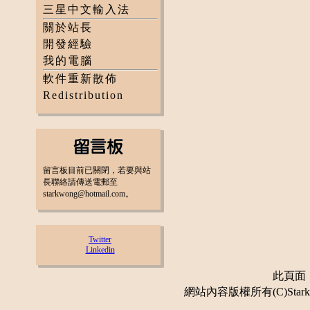
三星中文輸入法
關於站長
開發經驗
我的電腦
軟件重新散佈
Redistribution
留言板目前已關閉，若要與站
長聯絡請傳送電郵至
starkwong@hotmail.com。
Twitter
Linkedin
此頁面：更
網站內容版權所有(C)Stark 