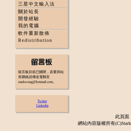
三星中文輸入法
關於站長
開發經驗
我的電腦
軟件重新散佈
Redistribution
留言板目前已關閉，若要與站
長聯絡請傳送電郵至
starkwong@hotmail.com。
Twitter
Linkedin
此頁面：更
網站內容版權所有(C)Stark 