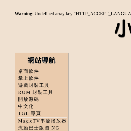
Warning
: Undefined array key "HTTP_ACCEPT_LANGU
桌面軟件
掌上軟件
遊戲封裝工具
ROM 封裝工具
開放源碼
中文化
TGL 專頁
MagicTV串流播放器
流動巴士版圖 NG