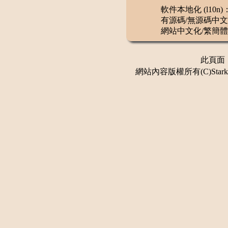
軟件本地化 (l10n)
有源碼/無源碼中文
網站中文化/繁簡體
此頁面：更
網站內容版權所有(C)Stark 