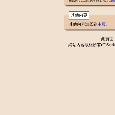
撰寫於：2021/12/19 14:21:02 /
回應
其他內容
其他內容請回到
主頁
。
此頁面：更
網站內容版權所有(C)Stark 