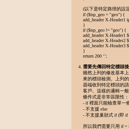
(以下是特定路徑的設定
if ($isp_geo = "geo") {
add_header X-Header1 i
}
if ($isp_geo != "geo") {
add_header X-Header1 $
add_header X-Header2 $
add_header X-Header3 $
}
return 200 ‘’;
需要先傳回特定標頭後才
雖然上列的修改基本上
來的標頭檢測。上列的
器端收到特定標頭的請
客戶。這樣的邏輯一般作法只
條件式是非常區限性：
- if 裡面只能檢查單一
- 不支援 else
- 不支援巢狀式 if (即 
所以我們需要只用 if 