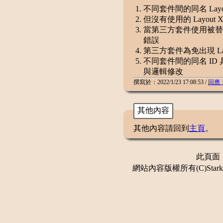
不同套件間的同名 Layou
但沒有使用的 Layout
當第三方套件使用被替換的 
錯誤
第三方套件為免出現 L
不同套件間的同名 ID 具
與邏輯修改
撰寫於：2022/1/23 17:08:53 /
回應
其他內容
其他內容請回到
主頁
。
此頁面：更
網站內容版權所有(C)Stark 