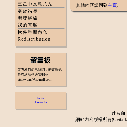
三星中文輸入法
其他內容請回到
主頁
。
關於站長
開發經驗
我的電腦
軟件重新散佈
Redistribution
留言板目前已關閉，若要與站
長聯絡請傳送電郵至
starkwong@hotmail.com。
Twitter
Linkedin
此頁面：更
網站內容版權所有(C)Stark 