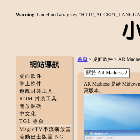
Warning
: Undefined array key "HTTP_ACCEPT_LANGU
首頁
> 桌面軟件 > AR Madnes
關於 AR Madness 2
桌面軟件
掌上軟件
AR Madness 是給 Midto
寫版本。
遊戲封裝工具
ROM 封裝工具
開放源碼
中文化
TGL 專頁
MagicTV串流播放器
流動巴士版圖 NG