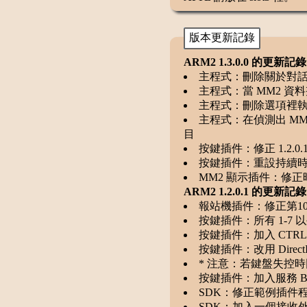
版本更新記錄
ARM2 1.3.0.0 的更新記錄
主程式：刪除關於對話框內
主程式：當 MM2 資料
主程式：刪除選項裡執行
主程式：在偵測出 M
目
按鍵插件：修正 1.2.
按鍵插件：重設持續時間顯示由
MM2 顯示插件：修正時
ARM2 1.2.0.1 的更新記
報站機插件：修正第1
按鍵插件：所有 1-7 以
按鍵插件：加入 CTR
按鍵插件：改用 DirectIn
* 注意：若鍵盤失控時同
按鍵插件：加入服務 BGK
SDK：修正範例插件
SDK：加入一個接收外