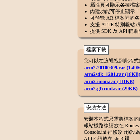
屬性頁可顯示各種檔案
內建功能可停止顯示「Y
可預覽 AR 檔案裡的各
支援 ATTE 特別報站 (
提供 SDK 及 API 
檔案下載
您可以在這裡找到此程式
arm2-20100309.rar (1.49
arm2sdk_1201.rar (18KB
arm2-imon.rar (111KB)
arm2-gfxconf.rar (29KB)
安裝方法
安裝本程式只需將檔案的內
報站機路線請放在 Routes 
Console.ini 裡修改 (預設為
ATTE 請放在 slot3 裡。