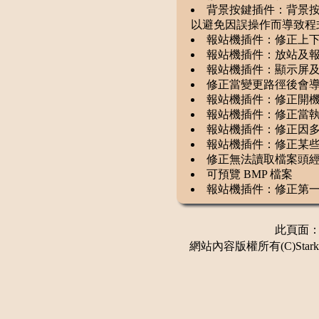
背景按鍵插件：背景按鍵限制
以避免因誤操作而導致程
報站機插件：修正上
報站機插件：放站及
報站機插件：顯示屏
修正當變更路徑後會
報站機插件：修正開
報站機插件：修正當執
報站機插件：修正因
報站機插件：修正某
修正無法讀取檔案頭經修
可預覽 BMP 檔案
報站機插件：修正第一
此頁面：更新
網站內容版權所有(C)Stark 