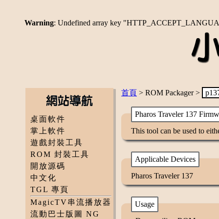
Warning
: Undefined array key "HTTP_ACCEPT_LANGU
首頁
> ROM Packager >
p13
Pharos Traveler 137 Firmw
桌面軟件
掌上軟件
This tool can be used to ei
遊戲封裝工具
ROM 封裝工具
Applicable Devices
開放源碼
Pharos Traveler 137
中文化
TGL 專頁
MagicTV串流播放器
Usage
流動巴士版圖 NG